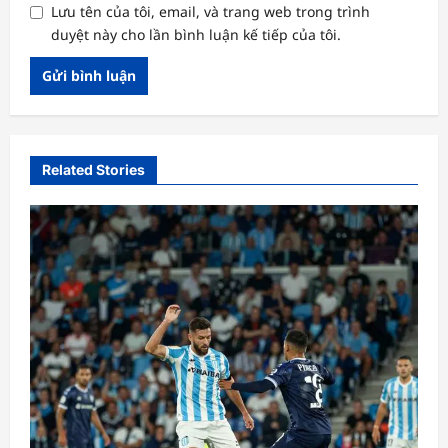
Lưu tên của tôi, email, và trang web trong trình
duyệt này cho lần bình luận kế tiếp của tôi.
Related Stories