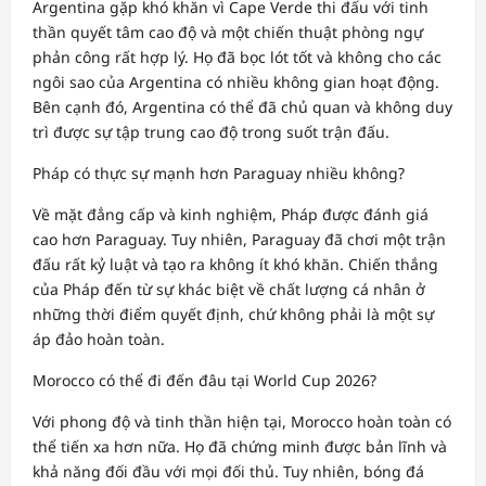
Argentina gặp khó khăn vì Cape Verde thi đấu với tinh
thần quyết tâm cao độ và một chiến thuật phòng ngự
phản công rất hợp lý. Họ đã bọc lót tốt và không cho các
ngôi sao của Argentina có nhiều không gian hoạt động.
Bên cạnh đó, Argentina có thể đã chủ quan và không duy
trì được sự tập trung cao độ trong suốt trận đấu.
Pháp có thực sự mạnh hơn Paraguay nhiều không?
Về mặt đẳng cấp và kinh nghiệm, Pháp được đánh giá
cao hơn Paraguay. Tuy nhiên, Paraguay đã chơi một trận
đấu rất kỷ luật và tạo ra không ít khó khăn. Chiến thắng
của Pháp đến từ sự khác biệt về chất lượng cá nhân ở
những thời điểm quyết định, chứ không phải là một sự
áp đảo hoàn toàn.
Morocco có thể đi đến đâu tại World Cup 2026?
Với phong độ và tinh thần hiện tại, Morocco hoàn toàn có
thể tiến xa hơn nữa. Họ đã chứng minh được bản lĩnh và
khả năng đối đầu với mọi đối thủ. Tuy nhiên, bóng đá