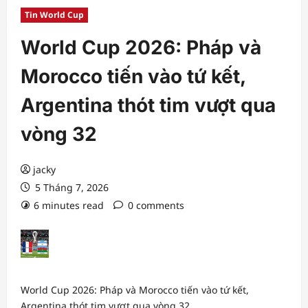
Tin World Cup
World Cup 2026: Pháp và
Morocco tiến vào tứ kết,
Argentina thót tim vượt qua
vòng 32
jacky
5 Tháng 7, 2026
6 minutes read
0 comments
World Cup 2026: Pháp và Morocco tiến vào tứ kết,
Argentina thót tim vượt qua vòng 32