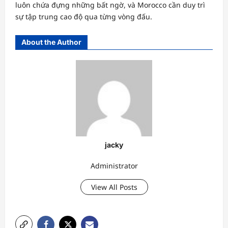
luôn chứa đựng những bất ngờ, và Morocco cần duy trì
sự tập trung cao độ qua từng vòng đấu.
About the Author
jacky
Administrator
View All Posts