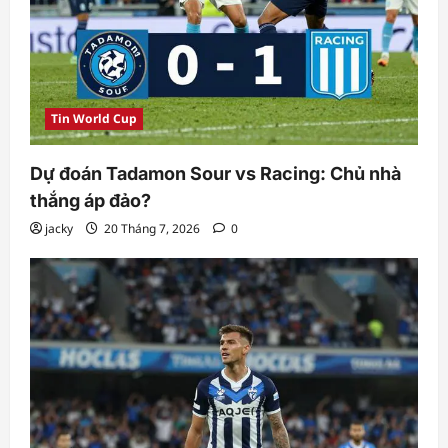
Tin World Cup
Dự đoán Tadamon Sour vs Racing: Chủ nhà
thắng áp đảo?
jacky
20 Tháng 7, 2026
0