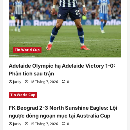
Tin World Cup
Adelaide Olympic hạ Adelaide Victory 1-0:
Phân tích sau trận
jacky
18 Tháng 7, 2026
0
Tin World Cup
FK Beograd 2-3 North Sunshine Eagles: Lội
ngược dòng ngoạn mục tại Australia Cup
jacky
15 Tháng 7, 2026
0