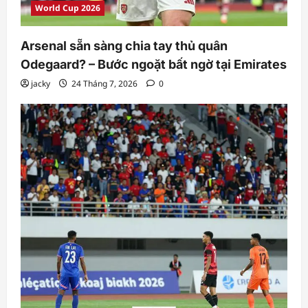
World Cup 2026
Arsenal sẵn sàng chia tay thủ quân
Odegaard? – Bước ngoặt bất ngờ tại Emirates
jacky
24 Tháng 7, 2026
0