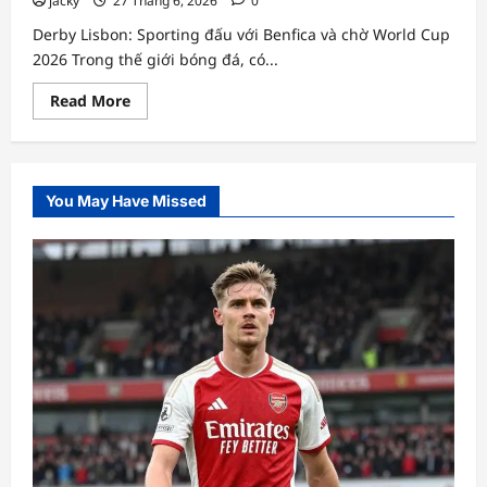
jacky
27 Tháng 6, 2026
0
Derby Lisbon: Sporting đấu với Benfica và chờ World Cup
2026 Trong thế giới bóng đá, có...
Read
Read More
more
about
Derby
Lisbon:
Sporting
đấu
You May Have Missed
với
Benfica
và
chờ
World
Cup
2026