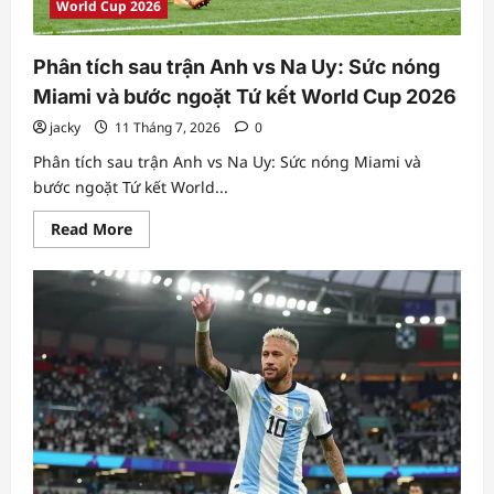
World Cup 2026
Phân tích sau trận Anh vs Na Uy: Sức nóng
Miami và bước ngoặt Tứ kết World Cup 2026
jacky
11 Tháng 7, 2026
0
Phân tích sau trận Anh vs Na Uy: Sức nóng Miami và
bước ngoặt Tứ kết World...
Read
Read More
more
about
Phân
tích
sau
trận
Anh
vs
Na
Uy:
Sức
nóng
Miami
và
bước
ngoặt
Tứ