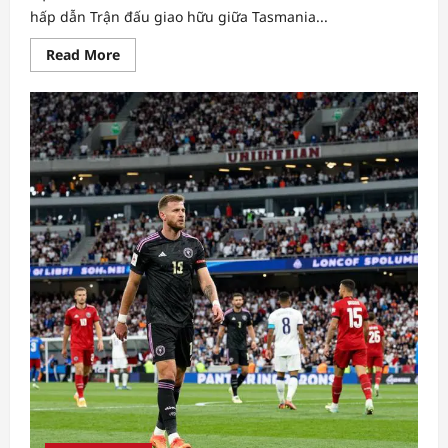
hấp dẫn Trận đấu giao hữu giữa Tasmania...
Read
Read More
more
about
Dự
đoán
Tasmania
Berlin
vs
Hertha
Zehlendorf:
Giao
hữu
hấp
dẫn