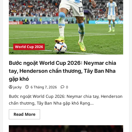
kết
World
Cup
2026
World Cup 2026
Bước ngoặt World Cup 2026: Neymar chia
tay, Henderson chấn thương, Tây Ban Nha
gặp khó
jacky
6 Tháng 7, 2026
0
Bước ngoặt World Cup 2026: Neymar chia tay, Henderson
chấn thương, Tây Ban Nha gặp khó Rạng...
Read
Read More
more
about
Bước
ngoặt