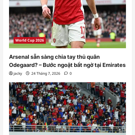
World Cup 2026
Arsenal sẵn sàng chia tay thủ quân
Odegaard? – Bước ngoặt bất ngờ tại Emirates
jacky
24 Tháng 7, 2026
0