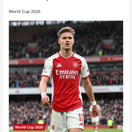
World Cup 2026
World Cup 2026