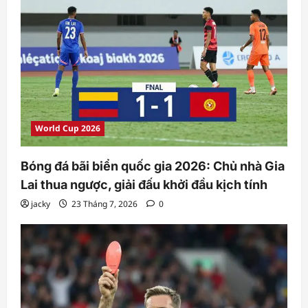
World Cup 2026
Bóng đá bãi biển quốc gia 2026: Chủ nhà Gia
Lai thua ngược, giải đấu khởi đầu kịch tính
jacky
23 Tháng 7, 2026
0