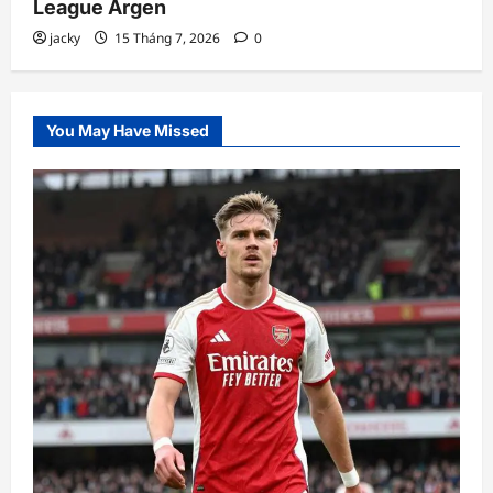
League Argen
jacky
15 Tháng 7, 2026
0
You May Have Missed