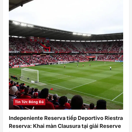
Tin Tức Bóng Đá
Indepeniente Reserva tiếp Deportivo Riestra
Reserva: Khai màn Clausura tại giải Reserve