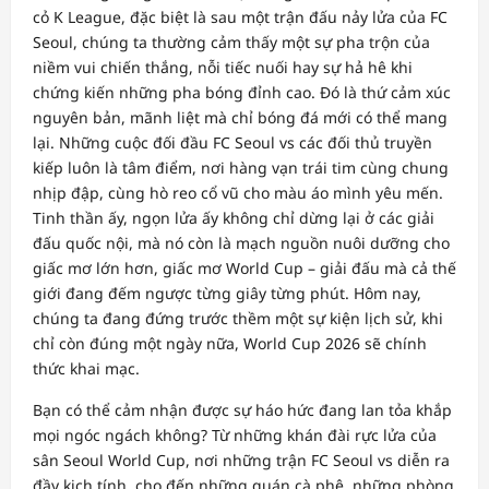
cỏ K League, đặc biệt là sau một trận đấu nảy lửa của FC
Seoul, chúng ta thường cảm thấy một sự pha trộn của
niềm vui chiến thắng, nỗi tiếc nuối hay sự hả hê khi
chứng kiến những pha bóng đỉnh cao. Đó là thứ cảm xúc
nguyên bản, mãnh liệt mà chỉ bóng đá mới có thể mang
lại. Những cuộc đối đầu FC Seoul vs các đối thủ truyền
kiếp luôn là tâm điểm, nơi hàng vạn trái tim cùng chung
nhịp đập, cùng hò reo cổ vũ cho màu áo mình yêu mến.
Tinh thần ấy, ngọn lửa ấy không chỉ dừng lại ở các giải
đấu quốc nội, mà nó còn là mạch nguồn nuôi dưỡng cho
giấc mơ lớn hơn, giấc mơ World Cup – giải đấu mà cả thế
giới đang đếm ngược từng giây từng phút. Hôm nay,
chúng ta đang đứng trước thềm một sự kiện lịch sử, khi
chỉ còn đúng một ngày nữa, World Cup 2026 sẽ chính
thức khai mạc.
Bạn có thể cảm nhận được sự háo hức đang lan tỏa khắp
mọi ngóc ngách không? Từ những khán đài rực lửa của
sân Seoul World Cup, nơi những trận FC Seoul vs diễn ra
đầy kịch tính, cho đến những quán cà phê, những phòng