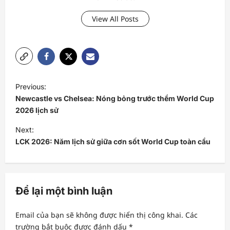
View All Posts
P
Previous:
o
Newcastle vs Chelsea: Nóng bỏng trước thềm World Cup
s
2026 lịch sử
t
Next:
LCK 2026: Năm lịch sử giữa cơn sốt World Cup toàn cầu
n
a
v
Để lại một bình luận
i
g
Email của bạn sẽ không được hiển thị công khai.
Các
a
trường bắt buộc được đánh dấu
*