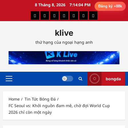
Skip
8 Tháng 8, 2026
7:14:05 PM
Đăng ký +88k
to
Kết
Khoảnh
Lịch
Thống
Tin
Tin
World
content
Quả
Khắc
Thi
Kê
Tức
World
Cup
klive
World
World
Đấu
World
Bóng
Cup
2026
Cup
Cup
World
Cup
Đá
thứ hạng của ngoại hạng anh
Cup
bongda
Primary
Menu
Home
Tin Tức Bóng Đá
FC Seoul vs: Khởi nguồn đam mê, chờ đợi World Cup
2026 chỉ còn một ngày