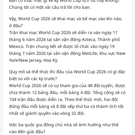
Bạn có thắc mắc gì về kỳ World Cup lịch sử này không?
Chúng tôi có một vài câu trả lời cho bạn.
Vậy, World Cup 2026 sẽ khai mạc và bế mạc vào khi nào,
ở đâu?
Trận khai mạc World Cup 2026 sẽ diễn ra vào ngày 11
tháng 6 năm 2026 tại sân vận động Azteca, Thành phố
Mexico. Trận chung kết sẽ được tổ chức vào ngày 19
tháng 7 năm 2026 tại sân vận động MetLife, khu vực New
York/New Jersey, Hoa Kỳ.
Quy mô và thể thức thi đấu của World Cup 2026 có gì đặc
biệt so với các kỳ trước?
World Cup 2026 sẽ có sự tham gia của 48 đội tuyển, được
chia thành 12 bảng đấu, mỗi bảng 4 đội. Tổng cộng sẽ có
104 trận đấu được diễn ra. Theo thể thức mới, hai đội
đứng đầu mỗi bảng và 8 đội xếp thứ ba có thành tích tốt
nhất sẽ giành quyền vào vòng 32 đội.
Việc ba quốc gia đồng chủ nhà sẽ ảnh hưởng như thế
nào đến giải đấu?