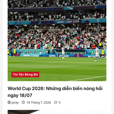
Tin Tức Bóng Đá
World Cup 2026: Những diễn biến nóng hổi
ngày 18/07
jacky
18 Tháng 7, 2026
0