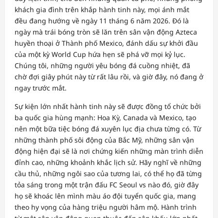
khách gia đình trên khắp hành tinh này, mọi ánh mắt
đều đang hướng về ngày 11 tháng 6 năm 2026. Đó là
ngày mà trái bóng tròn sẽ lăn trên sân vận động Azteca
huyền thoại ở Thành phố Mexico, đánh dấu sự khởi đầu
của một kỳ World Cup hứa hẹn sẽ phá vỡ mọi kỷ lục.
Chúng tôi, những người yêu bóng đá cuồng nhiệt, đã
chờ đợi giây phút này từ rất lâu rồi, và giờ đây, nó đang ở
ngay trước mắt.
Sự kiện lớn nhất hành tinh này sẽ được đồng tổ chức bởi
ba quốc gia hùng mạnh: Hoa Kỳ, Canada và Mexico, tạo
nên một bữa tiệc bóng đá xuyên lục địa chưa từng có. Từ
những thành phố sôi động của Bắc Mỹ, những sân vận
động hiện đại sẽ là nơi chứng kiến những màn trình diễn
đỉnh cao, những khoảnh khắc lịch sử. Hãy nghĩ về những
cầu thủ, những ngôi sao của tương lai, có thể họ đã từng
tỏa sáng trong một trận đấu FC Seoul vs nào đó, giờ đây
họ sẽ khoác lên mình màu áo đội tuyển quốc gia, mang
theo hy vọng của hàng triệu người hâm mộ. Hành trình