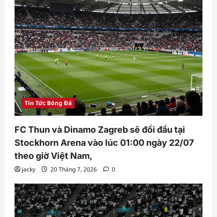
Tin Tức Bóng Đá
FC Thun và Dinamo Zagreb sẽ đối đầu tại
Stockhorn Arena vào lúc 01:00 ngày 22/07
theo giờ Việt Nam,
jacky
20 Tháng 7, 2026
0