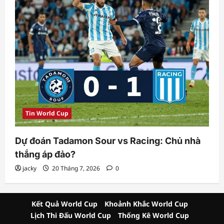
Tin World Cup
Dự đoán Tadamon Sour vs Racing: Chủ nhà
thắng áp đảo?
jacky
20 Tháng 7, 2026
0
Kết Quả World Cup
Khoảnh Khắc World Cup
Lịch Thi Đấu World Cup
Thống Kê World Cup